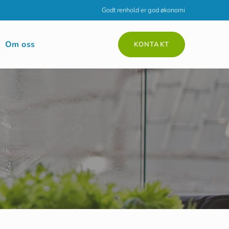
Godt renhold er god økonomi
Om oss
KONTAKT