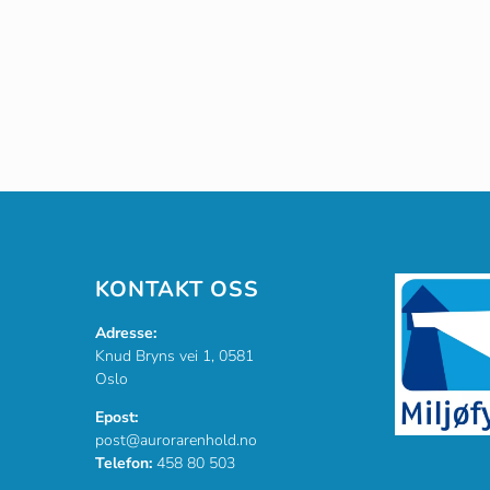
KONTAKT OSS
Adresse:
Knud Bryns vei 1, 0581
Oslo
Epost:
post@aurorarenhold.no
Telefon:
458 80 503