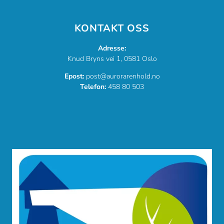
KONTAKT OSS
Adresse:
Knud Bryns vei 1, 0581 Oslo
Epost:
post@aurorarenhold.no
Telefon:
458 80 503