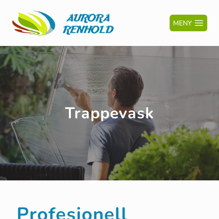
MENY
Trappevask
Profesjonell