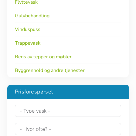
Flyttevask
Gulvbehandling
Vinduspuss
Trappevask
Rens av tepper og møbler
Byggrenhold og andre tjenester
Prisforespørsel