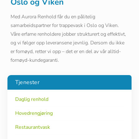
Oslo og Viken
Med Aurora Renhold får du en pålitelig
samarbeidspartner for trappevask i Oslo og Viken.
Våre erfarne renholdere jobber strukturert og effektivt,
og vi følger opp leveransene jevnlig. Dersom du ikke
er fornøyd, retter vi opp – det er en del av vår alltid-
fornøyd-kundegaranti.
Tjenester
Daglig renhold
Hovedrengjøring
Restaurantvask