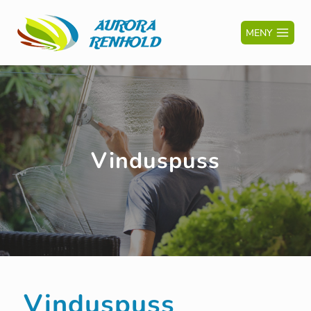
MENY
Vinduspuss
Vinduspuss