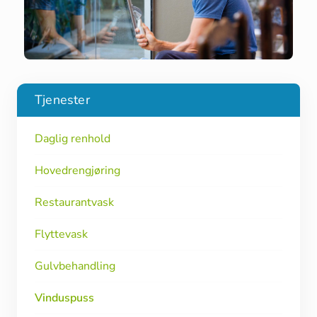
Tjenester
Daglig renhold
Hovedrengjøring
Restaurantvask
Flyttevask
Gulvbehandling
Vinduspuss