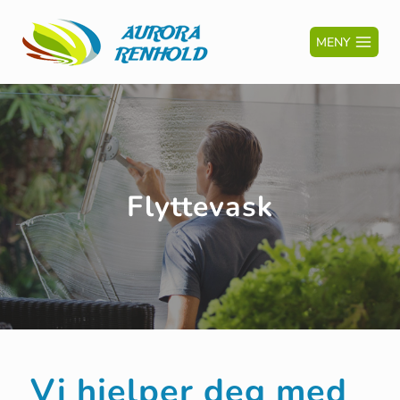
MENY
Flyttevask
Vi hjelper deg med