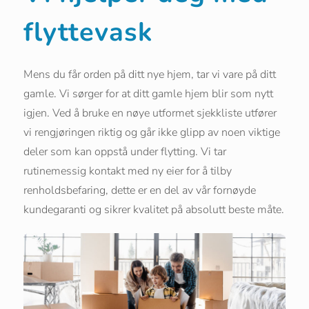
flyttevask
Mens du får orden på ditt nye hjem, tar vi vare på ditt
gamle. Vi sørger for at ditt gamle hjem blir som nytt
igjen. Ved å bruke en nøye utformet sjekkliste utfører
vi rengjøringen riktig og går ikke glipp av noen viktige
deler som kan oppstå under flytting. Vi tar
rutinemessig kontakt med ny eier for å tilby
renholdsbefaring, dette er en del av vår fornøyde
kundegaranti og sikrer kvalitet på absolutt beste måte.