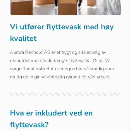
Vi utfører flyttevask med høy
kvalitet
Aurora Renhold AS er et trygt og sikker valg av
renholdsfirma når du trenger flyttevask i Oslo. Vi
sørger for at nøkkelutleveringen blir så smidig som
mulig og vi gir selvfølgelig garanti for vårt arbeid.
Hva er inkludert ved en
flyttevask?