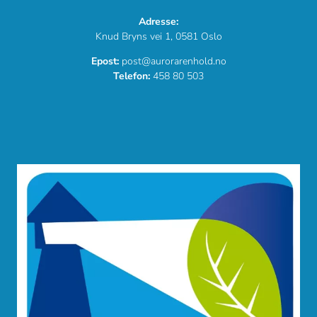
Adresse:
Knud Bryns vei 1, 0581 Oslo
Epost:
post@aurorarenhold.no
Telefon:
458 80 503