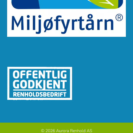
© 2026 Aurora Renhold AS